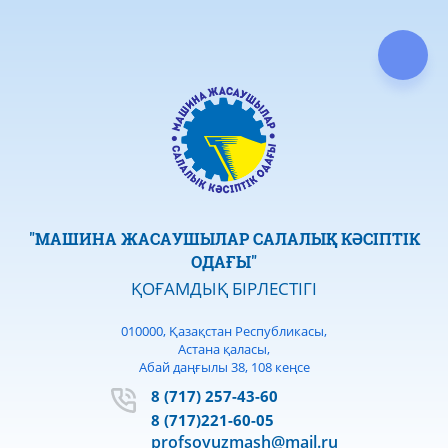
"МАШИНА ЖАСАУШЫЛАР САЛАЛЫҚ КӘСІПТІК
ОДАҒЫ"
ҚОҒАМДЫҚ БІРЛЕСТІГІ
010000, Қазақстан Республикасы,
Астана қаласы,
Абай даңғылы 38, 108 кеңсе
8 (717) 257-43-60
8 (717)221-60-05
profsoyuzmash@mail.ru