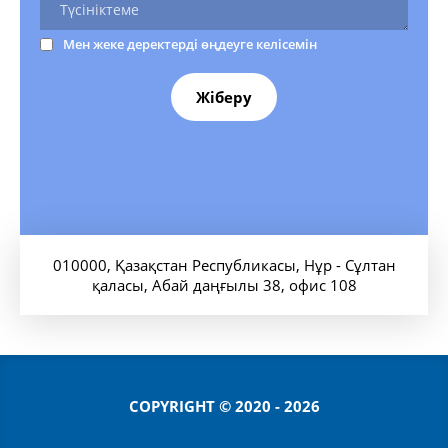
Мен жеке деректерді өңдеуге келісемін
Жіберу
010000, Қазақстан Республикасы, Нұр - Сұлтан
қаласы, Абай даңғылы 38, офис 108
COPYRIGHT © 2020 - 2026